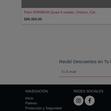
Patín RAINBOW Quad 4 ruedas, Urbano, Cal...
$98.300,00
Recibí Descuentos en Tu 
NAVEGACIÓN
REDES SOCIALES
Inicio
Patines
Protección y Seguridad