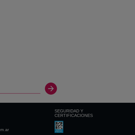
SEGURIDAD Y
CERTIFICACIONES
om.ar