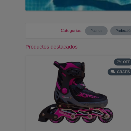
Categorías:
Patines
Protecció
Productos destacados
7
%
OFF
GRATIS