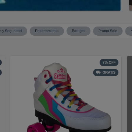
n y Seguridad
Entrenamiento
Barbijos
Promo Sale
7
%
OFF
GRATIS