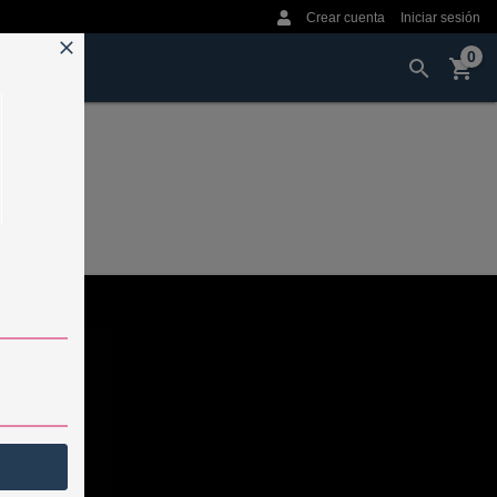
Crear cuenta
Iniciar sesión
0