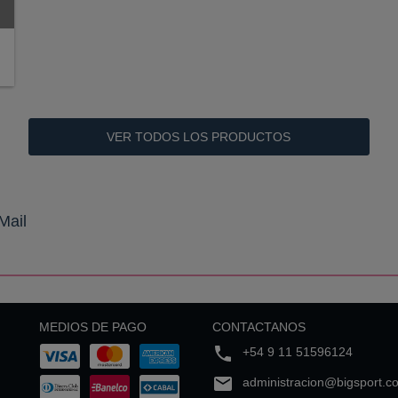
VER TODOS LOS PRODUCTOS
Mail
MEDIOS DE PAGO
CONTACTANOS
+54 9 11 51596124
administracion@bigsport.c