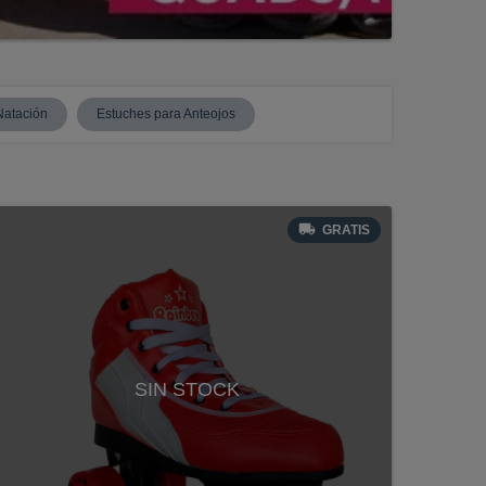
Natación
Estuches para Anteojos
GRATIS
SIN STOCK